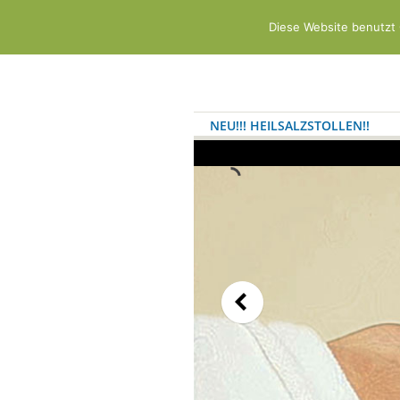
Diese Website benutzt 
NEU!!! HEILSALZSTOLLEN!!
WELLNESS/FREIZEIT
KONT