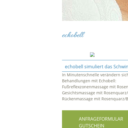
echobell
echobell simuliert das Schwin
In Minutenschnelle verändern si
Behandlungen mit Echobell:
Fußreflexzonenmassage mit Rose
Gesichtsmassage mit Rosenqua
Rückenmassage mit Rosenquar
ANFRAGEFORMULAR
GUTSCHEIN