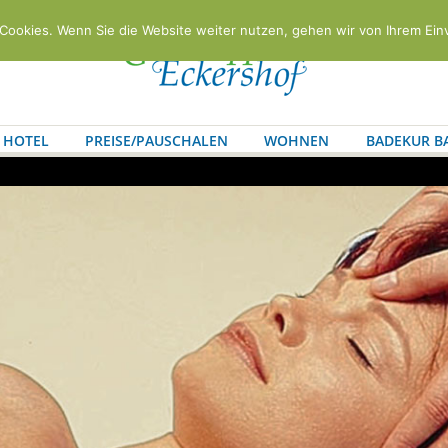
Cookies. Wenn Sie die Website weiter nutzen, gehen wir von Ihrem Ein
HOTEL
PREISE/PAUSCHALEN
WOHNEN
BADEKUR B
AKT
ANFRAGEFORMULAR
ANFAHRT
IMPRESSUM