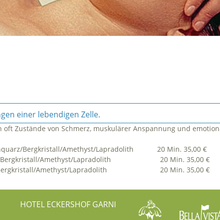
gen einer lebendigen Zelle.
ch oft Zustände von Schmerz, muskulärer Anspannung und emotion
nquarz/Bergkristall/Amethyst/Lapradolith 20 Min. 35,00 €
rz/Bergkristall/Amethyst/Lapradolith 20 Min. 35,00 €
z/Bergkristall/Amethyst/Lapradolith 20 Min. 35,00 €
HOTEL ECKERSHOF GARNI