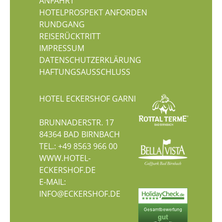
ANFAHRT
HOTELPROSPEKT ANFORDEN
RUNDGANG
REISERÜCKTRITT
IMPRESSUM
DATENSCHUTZERKLÄRUNG
HAFTUNGSAUSSCHLUSS
HOTEL ECKERSHOF GARNI
BRUNNADERSTR. 17
84364
BAD BIRNBACH
TEL.:
+49 8563 966 00
WWW.HOTEL-
ECKERSHOF.DE
E-MAIL:
INFO@ECKERSHOF.DE