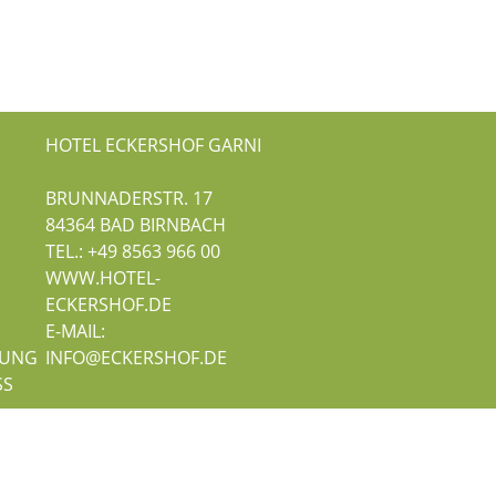
HOTEL ECKERSHOF GARNI
BRUNNADERSTR. 17
84364
BAD BIRNBACH
TEL.:
+49 8563 966 00
WWW.HOTEL-
ECKERSHOF.DE
E-MAIL:
RUNG
INFO@ECKERSHOF.DE
SS