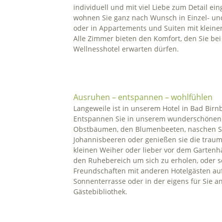
individuell und mit viel Liebe zum Detail ein
wohnen Sie ganz nach Wunsch in Einzel- u
oder in Appartements und Suiten mit kleine
Alle Zimmer bieten den Komfort, den Sie be
Wellnesshotel erwarten dürfen.
Ausruhen – entspannen – wohlfühlen
Langeweile ist in unserem Hotel in Bad Bir
Entspannen Sie in unserem wunderschönen
Obstbäumen, den Blumenbeeten, naschen Si
Johannisbeeren oder genießen sie die traum
kleinen Weiher oder lieber vor dem Gartenh
den Ruhebereich um sich zu erholen, oder s
Freundschaften mit anderen Hotelgästen au
Sonnenterrasse oder in der eigens für Sie a
Gästebibliothek.