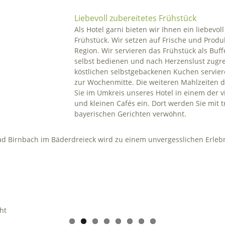
Liebevoll zubereitetes Frühstück
Als Hotel garni bieten wir Ihnen ein liebevol
Frühstück. Wir setzen auf Frische und Produ
Region. Wir servieren das Frühstück als Buff
selbst bedienen und nach Herzenslust zugre
köstlichen selbstgebackenen Kuchen servie
zur Wochenmitte. Die weiteren Mahlzeiten
Sie im Umkreis unseres Hotel in einem der v
und kleinen Cafés ein. Dort werden Sie mit t
bayerischen Gerichten verwöhnt.
d Birnbach im Bäderdreieck wird zu einem unvergesslichen Erleb