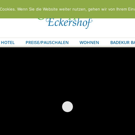
Cookies. Wenn Sie die Website weiter nutzen, gehen wir von Ihrem Ein
HOTEL
PREISE/PAUSCHALEN
WOHNEN
BADEKUR B
AKT
ANFRAGEFORMULAR
ANFAHRT
IMPRESSUM