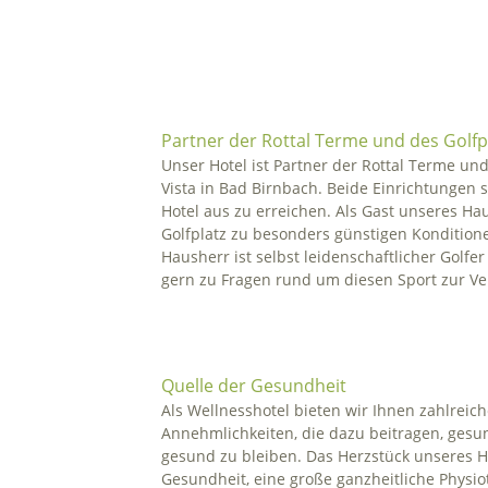
Partner der Rottal Terme und des Golfpa
Unser Hotel ist Partner der Rottal Terme und
Vista in Bad Birnbach. Beide Einrichtungen 
Hotel aus zu erreichen. Als Gast unseres Ha
Golfplatz zu besonders günstigen Kondition
Hausherr ist selbst leidenschaftlicher Golfe
gern zu Fragen rund um diesen Sport zur V
Quelle der Gesundheit
Als Wellnesshotel bieten wir Ihnen zahlreic
Annehmlichkeiten, die dazu beitragen, ges
gesund zu bleiben. Das Herzstück unseres Ho
Gesundheit, eine große ganzheitliche Physi