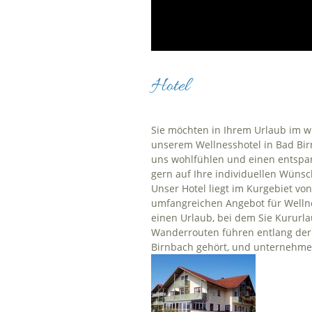
Hotel
Sie möchten in Ihrem Urlaub im w
unserem Wellnesshotel in Bad Birnb
uns wohlfühlen und einen entspan
gern auf Ihre individuellen Wünsc
Unser Hotel liegt im Kurgebiet vo
umfangreichen Angebot für Wellnes
einen Urlaub, bei dem Sie Kururla
Wanderrouten führen entlang der R
Birnbach gehört, und unternehmen